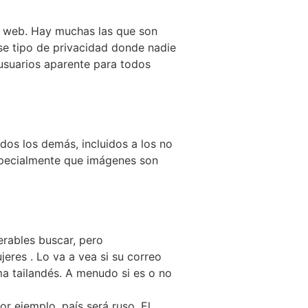
tio web. Hay muchas las que son
ese tipo de privacidad donde nadie
 usuarios aparente para todos
odos los demás, incluidos a los no
specialmente que imágenes son
erables buscar, pero
res . Lo va a vea si su correo
a tailandés. A menudo si es o no
 ejemplo, país será ruso. El