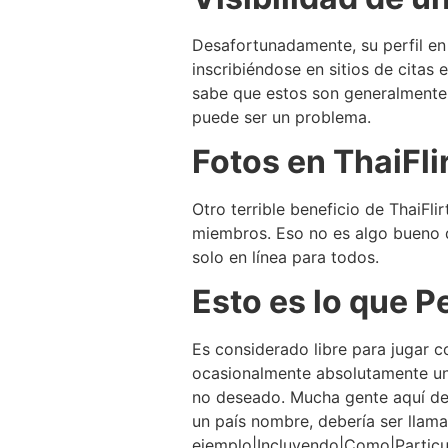
Desafortunadamente, su perfil en 
inscribiéndose en sitios de citas
sabe que estos son generalmente c
puede ser un problema.
Fotos en ThaiFli
Otro terrible beneficio de ThaiFl
miembros. Eso no es algo bueno 
solo en línea para todos.
Esto es lo que P
Es considerado libre para jugar 
ocasionalmente absolutamente un
no deseado. Mucha gente aquí deb
un país nombre, debería ser llam
ejemplo|Incluyendo|Como|Particu