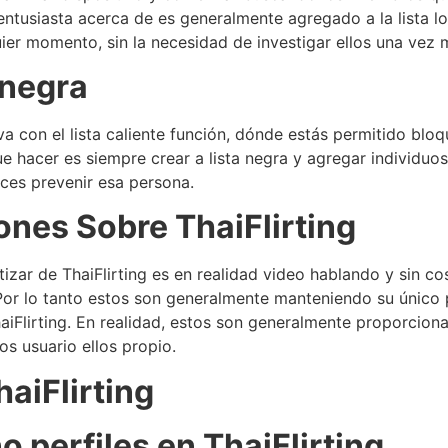
ntusiasta acerca de es generalmente agregado a la lista lo
quier momento, sin la necesidad de investigar ellos una vez 
 negra
iva con el lista caliente función, dónde estás permitido blo
e hacer es siempre crear a lista negra y agregar individuo
nces prevenir esa persona.
nes Sobre ThaiFlirting
tizar de ThaiFlirting es en realidad video hablando y sin c
Por lo tanto estos son generalmente manteniendo su único
aiFlirting. En realidad, estos son generalmente proporcion
s usuario ellos propio.
aiFlirting
o perfiles en ThaiFlirting