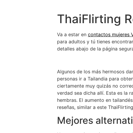
ThaiFlirting 
Va a estar en
contactos mujeres Vi
para adultos y tú tienes encontrar
detalles abajo de la página segu
Algunos de los más hermosos dama
personas ir a Tailandia para obten
ciertamente muy quizás no correc
verdad sea dicha allí. Esta es la
hembras. El aumento en tailandés 
reseñas, similar a este ThaiFlirtin
Mejores alternati