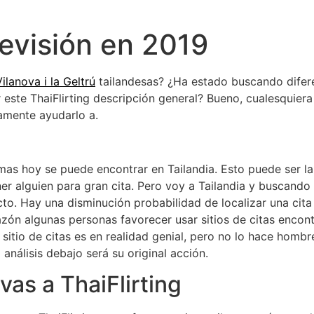
Revisión en 2019
lanova i la Geltrú
tailandesas? ¿Ha estado buscando diferen
 este ThaiFlirting descripción general? Bueno, cualesquiera
ramente ayudarlo a.
s hoy se puede encontrar en Tailandia. Esto puede ser la
er alguien para gran cita. Pero voy a Tailandia y buscando 
to. Hay una disminución probabilidad de localizar una cita
 razón algunas personas favorecer usar sitios de citas encon
sitio de citas es en realidad genial, pero no lo hace hombr
g análisis debajo será su original acción.
vas a ThaiFlirting