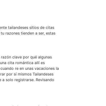
te tailandeses sitios de citas
 tu razones tienden a ser, estas
 razón clave por qué algunas
una cita romántica allí es
 cuando re en unas vacaciones la
trar por sí mismos Tailandeses
e a solo registrarse. Revisando