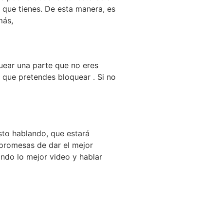
 que tienes. De esta manera, es
más,
quear una parte que no eres
s que pretendes bloquear . Si no
osto hablando, que estará
 promesas de dar el mejor
ando lo mejor video y hablar