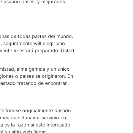
de usuario bases, y mejorados
sonas de todas partes del mundo.
, seguramente will elegir uno.
amente lo estará preparado. Usted
mistad, alma gemela y un único
giones o países se originaron. En
 estado tratando de encontrar .
virtiéndose originalmente basado
a más que el mayor servicio en
ta es la razón si esté interesado
á su sitio web llegar.