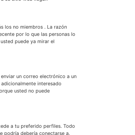
ás los no miembros . La razón
ecente por lo que las personas lo
 usted puede ya mirar el
nviar un correo electrónico a un
o adicionalmente interesado
 porque usted no puede
ede a tu preferido perfiles. Todo
e podría debería conectarse a.