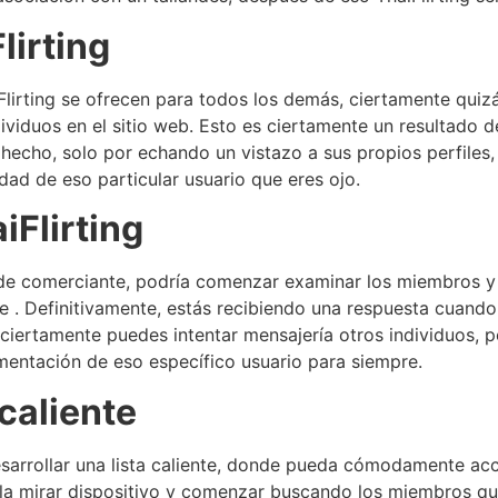
lirting
Flirting se ofrecen para todos los demás, ciertamente quiz
ividuos en el sitio web. Esto es ciertamente un resultado d
hecho, solo por echando un vistazo a sus propios perfiles,
dad de eso particular usuario que eres ojo.
iFlirting
e comerciante, podría comenzar examinar los miembros y e
de . Definitivamente, estás recibiendo una respuesta cuand
s ciertamente puedes intentar mensajería otros individuos,
mentación de eso específico usuario para siempre.
 caliente
 desarrollar una lista caliente, donde pueda cómodamente acc
r la mirar dispositivo y comenzar buscando los miembros qu