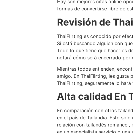
Hay son mejores citas online opci
formas de convertirse libre de e
Revisión de Thai
ThaiFlirting es conocido por efec
Si está buscando alguien con que 
Todo lo que tiene que hacer es de
notará cómo será encerrado por g
Mientras todos entienden, encont
amigo. En ThaiFlirting, les gusta
ThaiFlirting, seguramente lo hará
Alta calidad En T
En comparación con otros tailandé
en el país de Tailandia. Esto sol
relación con tailandés romance , r
en un especialista servicio o una 