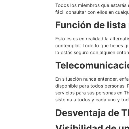
Todos los miembros que estarás e
fácil consultar con ellos en cual
Función de lista
Esto es es en realidad la alternat
contemplar. Todo lo que tienes qu
lo estás seguro con alguien ento
Telecomunicacio
En situación nunca entender, enfa
disponible para todos personas. 
servicios para sus personas en Th
sistema a todos y cada uno y todo
Desventaja de Th
Visibilidad de un