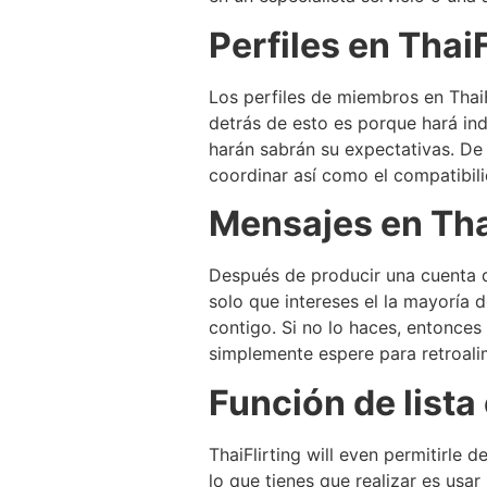
Perfiles en ThaiF
Los perfiles de miembros en Thai
detrás de esto es porque hará ind
harán sabrán su expectativas. De 
coordinar así como el compatibili
Mensajes en Tha
Después de producir una cuenta d
solo que intereses el la mayoría 
contigo. Si no lo haces, entonce
simplemente espere para retroali
Función de lista
ThaiFlirting will even permitirle
lo que tienes que realizar es usa