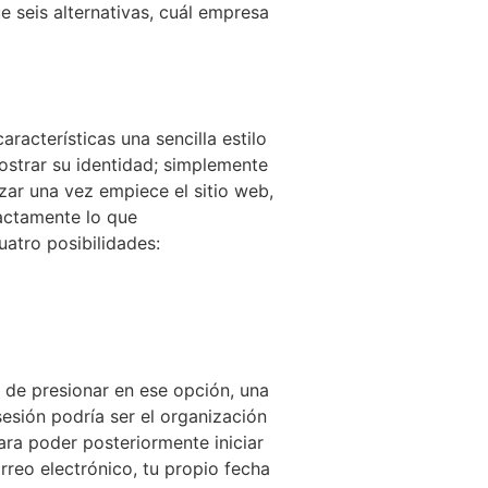
 seis alternativas, cuál empresa
aracterísticas una sencilla estilo
strar su identidad; simplemente
ar una vez empiece el sitio web,
xactamente lo que
atro posibilidades:
 de presionar en ese opción, una
sesión podría ser el organización
ara poder posteriormente iniciar
rreo electrónico, tu propio fecha