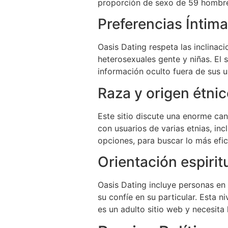
proporción de sexo de 59 hombres
Preferencias Íntim
Oasis Dating respeta las inclinac
heterosexuales gente y niñas. El
información oculto fuera de sus u
Raza y origen étni
Este sitio discute una enorme can
con usuarios de varias etnias, inc
opciones, para buscar lo más efic
Orientación espirit
Oasis Dating incluye personas en 
su confíe en su particular. Esta 
es un adulto sitio web y necesita