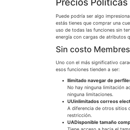
Precios Políticas
Puede podría ser algo impresionan
estás tienes que comprar una cue
uso de todas las funciones sin te
energía con cargas de atributos 
Sin costo Membres
Uno con el más significativo carac
esos funciones tienden a ser:
Ilimitado navegar de perfile
No hay ninguna limitación a
ninguna limitaciones.
UUinlimitados correos elec
A diferencia de otros sitios
restricción.
UADisponible tamaño comp
Tiene acceso a hacia el ta