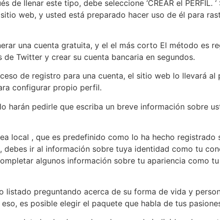
és de llenar este tipo, debe seleccione ‘CREAR el PERFIL. ‘
sitio web, y usted está preparado hacer uso de él para ra
rar una cuenta gratuita, y el el más corto El método es reg
 de Twitter y crear su cuenta bancaria en segundos.
so de registro para una cuenta, el sitio web lo llevará al
ara configurar propio perfil.
lo harán pedirle que escriba un breve información sobre ust
ea local , que es predefinido como lo ha hecho registrado 
o, debes ir al información sobre tuya identidad como tu con
ompletar algunos información sobre tu apariencia como tu niv
go listado preguntando acerca de su forma de vida ​​y person
so, es posible elegir el paquete que habla de tus pasione