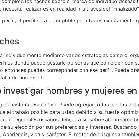
n a complete los hechos sobre el marca de individuo deseas t
necesita realizar es en realidad ir a través del “Finalizado”
perfil, el perfil será perceptible para todos exactamente 
ches
a individualmente mediante varios estrategias como el org
perfiles donde puede gustarle personas que coinciden con s
olo entonces puedes corresponder con ese perfil. Puede obs
alla de uno perfil.
investigar hombres y mujeres en 
g es bastante específico. Puede agregar todos ciertos deta
ue el trabajo posible para usted debido a su fuerte optim
ropio regionales usuarios debido a su sobresaliente área b
 de su elección por sus preferencias y intereses. Buscand
Apariencia, vida ​​y carácter. El motor de búsqueda también