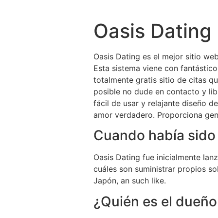
Oasis Dating
Oasis Dating es el mejor sitio we
Esta sistema viene con fantástico
totalmente gratis sitio de citas
posible no dude en contacto y li
fácil de usar y relajante diseño
amor verdadero. Proporciona genu
Cuando había sido
Oasis Dating fue inicialmente lan
cuáles son suministrar propios sol
Japón, an such like.
¿Quién es el dueño