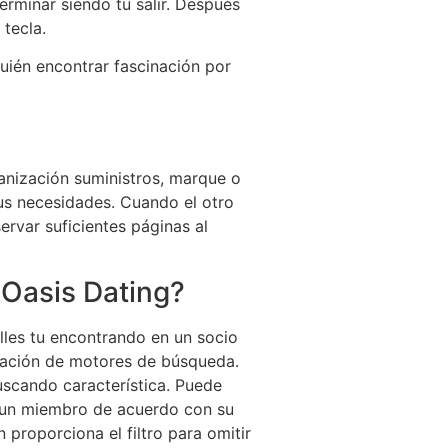
erminar siendo tu salir. Después
 tecla.
quién encontrar fascinación por
anización suministros, marque o
us necesidades. Cuando el otro
ervar suficientes páginas al
Oasis Dating?
lles tu encontrando en un socio
ización de motores de búsqueda.
uscando característica. Puede
o un miembro de acuerdo con su
 proporciona el filtro para omitir