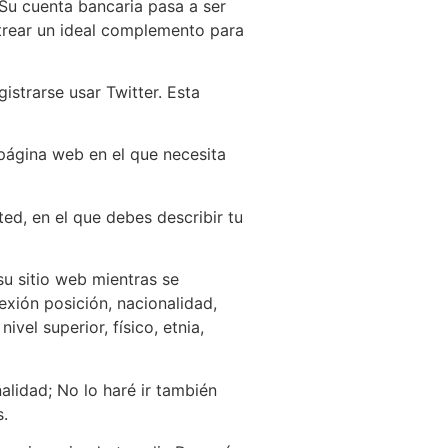
 Su cuenta bancaria pasa a ser
strear un ideal complemento para
istrarse usar Twitter. Esta
 página web en el que necesita
ed, en el que debes describir tu
su sitio web mientras se
exión posición, nacionalidad,
el superior, físico, etnia,
alidad; No lo haré ir también
s.