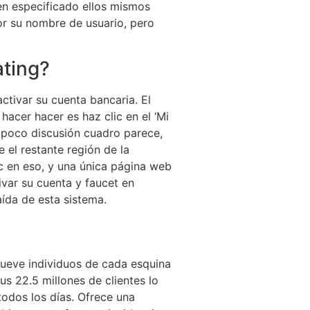
nen especificado ellos mismos
or su nombre de usuario, pero
ating?
ctivar su cuenta bancaria. El
hacer hacer es haz clic en el ‘Mi
n poco discusión cuadro parece,
 el restante región de la
ic en eso, y una única página web
ivar su cuenta y faucet en
aída de esta sistema.
mueve individuos de cada esquina
s 22.5 millones de clientes lo
dos los días. Ofrece una