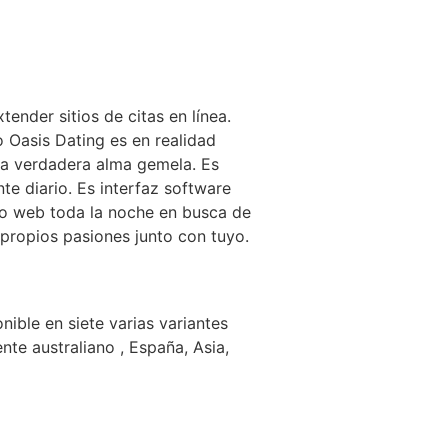
ender sitios de citas en línea.
o Oasis Dating es en realidad
la verdadera alma gemela. Es
e diario. Es interfaz software
tio web toda la noche en busca de
propios pasiones junto con tuyo.
ible en siete varias variantes
nte australiano , España, Asia,