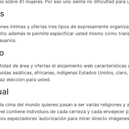
 sobre 41 mujeres. Por eso uno siente no dificultad para u
as
iones íntimas y ofertas tres tipos de expresamente organizad
 sitio además le permite especificar usted mismo como tra
suarios.
co
tidad de área y ofertas el alojamiento web características 
luidas asiáticas, africanas, indígenas Estados Unidos, claro
az elección para usted.
ual
la cima del mundo quienes pasan a ser varias religiones y 
nivel contiene individuos de cada certeza y cada envejecer
 los espectadores ‘autorización para mirar directo imágenes