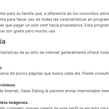
te para su familia que, a diferencia de los conocidos sitio
nta para hacer uso de todas las características en program
ner que pagar un solo cent hacia propietarios. Esta program
que son gratis pero mucho uso.
ía
terísticas de su sitio de internet generalmente ofrece toda
s.
cerca de pocos páginas que busca cada día. Puede consult
trónicos.
 de Internet, Oasis Dating le permite enviar interminable me
leto imágenes.
maño completo imagen galería de este perfil te encanta p