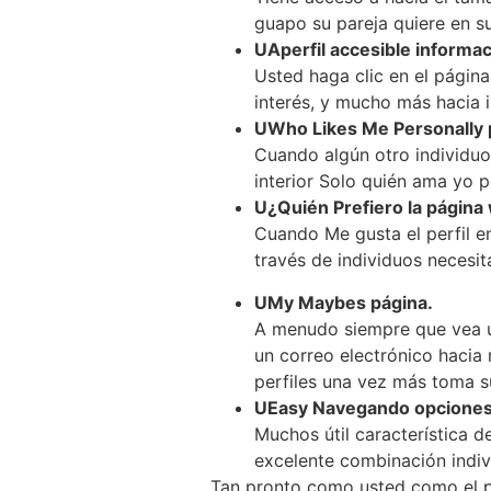
guapo su pareja quiere en s
UAperfil accesible informac
Usted haga clic en el página
interés, y mucho más hacia 
UWho Likes Me Personally 
Cuando algún otro individuo 
interior Solo quién ama yo 
U¿Quién Prefiero la página
Cuando Me gusta el perfil en
través de individuos necesi
UMy Maybes página.
A menudo siempre que vea un
un correo electrónico hacia 
perfiles una vez más toma s
UEasy Navegando opciones
Muchos útil característica 
excelente combinación indiv
Tan pronto como usted como el per