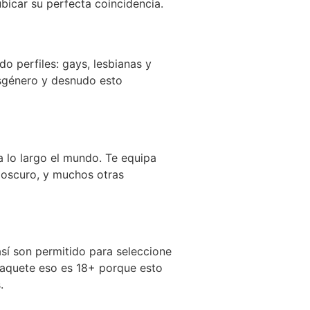
bicar su perfecta coincidencia.
o perfiles: gays, lesbianas y
nsgénero y desnudo esto
a lo largo el mundo. Te equipa
, oscuro, y muchos otras
así son permitido para seleccione
 paquete eso es 18+ porque esto
.