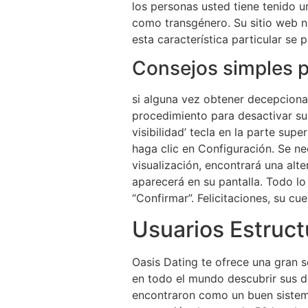
los personas usted tiene tenido u
como transgénero. Su sitio web n
esta característica particular se 
Consejos simples p
si alguna vez obtener decepcionad
procedimiento para desactivar su c
visibilidad’ tecla en la parte su
haga clic en Configuración. Se ne
visualización, encontrará una alt
aparecerá en su pantalla. Todo lo
“Confirmar”. Felicitaciones, su c
Usuarios Estruct
Oasis Dating te ofrece una gran 
en todo el mundo descubrir sus d
encontraron como un buen sistem