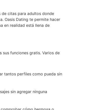
s de citas para adultos donde
a. Oasis Dating te permite hacer
a en realidad está llena de
s sus funciones gratis. Varios de
ar tantos perfiles como pueda sin
nsajes sin agregar ninguna
ara comprobar cómo hermosa o