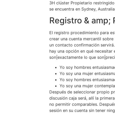
3H clúster Propietario restringid
se encuentra en Sydney, Australia
Registro & amp; P
El registro procedimiento para est
crear una cuenta mercantil sobre
un contacto confirmación servirá
hay una opción en qué necesitar 
son|exactamente lo que son|preci
Yo soy hombres entusiasmad
Yo soy una mujer entusiasm
Yo soy hombres entusiasma
Yo soy una mujer contempla
Después de seleccionar propio pre
discusión caja será, allí la prim
no permitir comparables. Después 
sesión en su cuenta sin tener nin