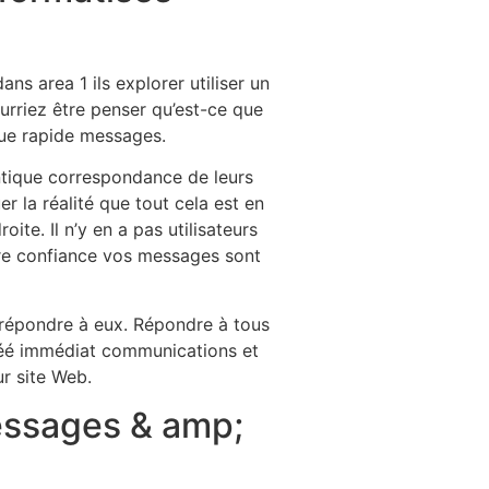
b
s area 1 ils explorer utiliser un
rriez être penser qu’est-ce que
ique rapide messages.
ntique correspondance de leurs
 la réalité que tout cela est en
te. Il n’y en a pas utilisateurs
re confiance vos messages sont
répondre à eux. Répondre à tous
créé immédiat communications et
ur site Web.
essages & amp;