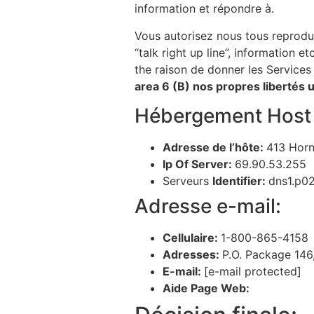
information et répondre à.
Vous autorisez nous tous reprodui
“talk right up line”, information
the raison de donner les Services
area 6 (B) nos propres libertés
Hébergement Host 
Adresse de l’hôte:
413 Horn
Ip Of Server:
69.90.53.255
Serveurs
Identifier:
dns1.p0
Adresse e-mail:
Cellulaire:
1-800-865-4158
Adresses:
P.O. Package 146
E-mail:
[e-mail protected]
Aide Page Web: