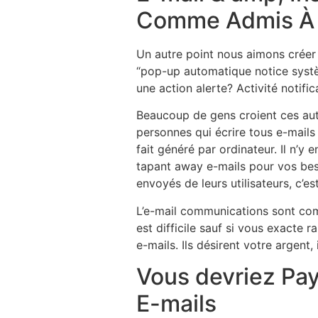
Comme Admis À 
Un autre point nous aimons créer 
“pop-up automatique notice systè
une action alerte? Activité notifi
Beaucoup de gens croient ces aut
personnes qui écrire tous e-mails
fait généré par ordinateur. Il n’y
tapant away e-mails pour vos bes
envoyés de leurs utilisateurs, c’est
L’e-mail communications sont co
est difficile sauf si vous exact
e-mails. Ils désirent votre argent
Vous devriez Pa
E-mails