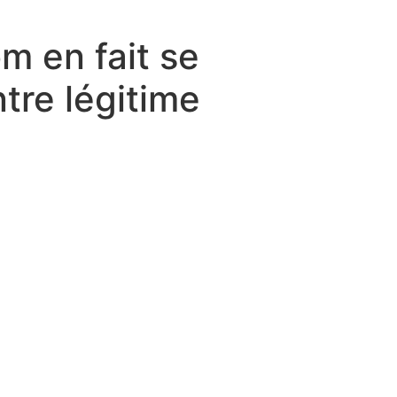
 en fait se
tre légitime