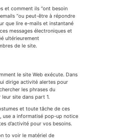
es et comment ils “ont besoin
 emails “ou peut-être à répondre
 que lire e-mails et instantané
t ces messages électroniques et
éé ultérieurement
bres de le site.
comment le site Web exécute. Dans
 dirige activité alertes pour
chercher les phrases du
leur site dans part 1.
costumes et toute tâche de ces
s, use a informatisé pop-up notice
es d’activité pour vos besoins.
 to voir le matériel de