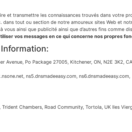
re et transmettre les connaissances trouvés dans votre pr
 etc. dans tout ou section de notre amoureux sites Web et n
 à vous ainsi que publicité ainsi que d’autres fins comme di
 utiliser vos messages en ce qui concerne nos propres fo
Information:
er Avenue, Po Package 27005, Kitchener, ON, N2E 3K2, C
2.nsone.net, ns5.dnsmadeeasy.com, ns6.dnsmadeeasy.com,
, Trident Chambers, Road Community, Tortola, UK Iles Vier