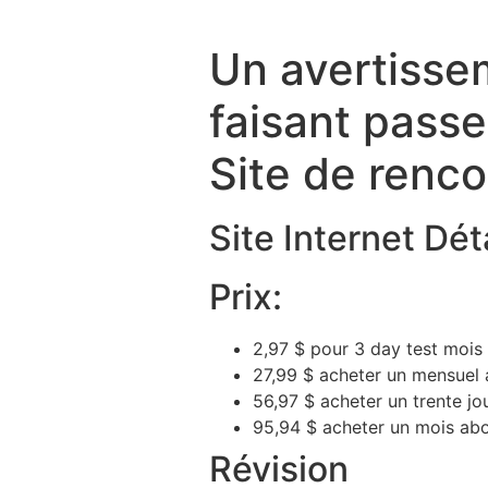
Un avertisse
faisant passe
Site de rencon
Site Internet Déta
Prix:
2,97 $ pour 3 day test mois
27,99 $ acheter un mensuel
56,97 $ acheter un trente jo
95,94 $ acheter un mois ab
Révision