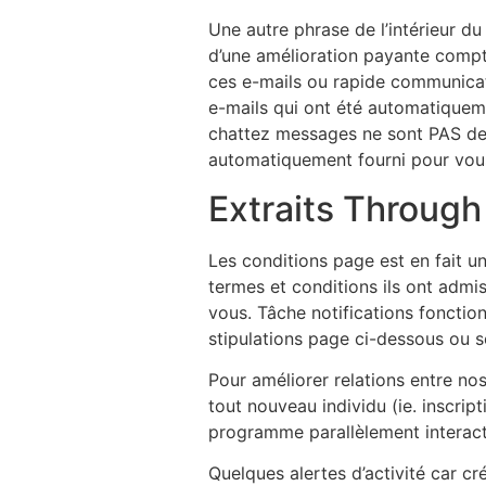
Une autre phrase de l’intérieur d
d’une amélioration payante compte
ces e-mails ou rapide communicati
e-mails qui ont été automatiqueme
chattez messages ne sont PAS deve
automatiquement fourni pour vous
Extraits Through
Les conditions page est en fait u
termes et conditions ils ont admi
vous. Tâche notifications foncti
stipulations page ci-dessous ou s
Pour améliorer relations entre no
tout nouveau individu (ie. inscrip
programme parallèlement interactio
Quelques alertes d’activité car c