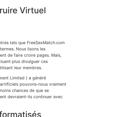
uire Virtuel
contres tels que FreeSexMatch.com
 termes. Nous lisons les
t de faire croire pages. Mais,
cluent plus divulguer ces
tilisant leur membres.
ment Limited ) a généré
 artificiels pouvons-nous vraiment
anmoins chances de que se
gent devraient-ils continuer avec
formatisés