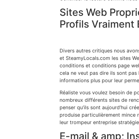
Sites Web Propri
Profils Vraimen
Divers autres critiques nous avon
et SteamyLocals.com les sites Web 
conditions et conditions page we
cela ne veut pas dire ils sont pas
informations plus pour leur perme
Réaliste vous voulez besoin de po
nombreux différents sites de renc
penser qu’ils sont aujourd’hui cr
produise particulièrement mince no
leur trompeur entreprise stratégie
E-mail & amp; In