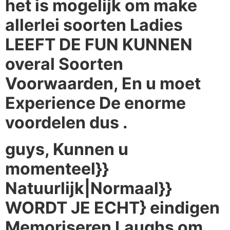
het is mogelijk om make
allerlei soorten Ladies
LEEFT DE FUN KUNNEN
overal Soorten
Voorwaarden, En u moet
Experience De enorme
voordelen dus .
guys, Kunnen u
momenteel}}
Natuurlijk|Normaal}}
WORDT JE ECHT} eindigen
Memoriseren Laughs om