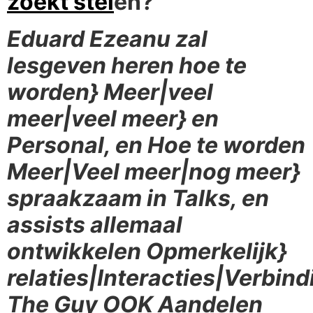
zoekt stel
en?
Eduard Ezeanu zal
lesgeven heren hoe te
worden} Meer|veel
meer|veel meer} en
Personal, en Hoe te worden
Meer|Veel meer|nog meer}
spraakzaam in Talks, en
assists allemaal
ontwikkelen Opmerkelijk}
relaties|Interacties|Verbind
The Guy OOK Aandelen