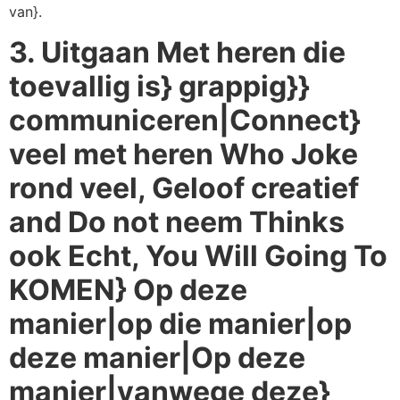
van}.
3. Uitgaan Met heren die
toevallig is} grappig}}
communiceren|Connect}
veel met heren Who Joke
rond veel, Geloof creatief
and Do not neem Thinks
ook Echt, You Will Going To
KOMEN} Op deze
manier|op die manier|op
deze manier|Op deze
manier|vanwege deze}