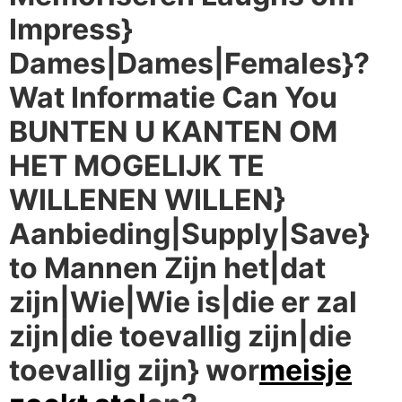
Impress}
Dames|Dames|Females}?
Wat Informatie Can You
BUNTEN U KANTEN OM
HET MOGELIJK TE
WILLENEN WILLEN}
Aanbieding|Supply|Save}
to Mannen Zijn het|dat
zijn|Wie|Wie is|die er zal
zijn|die toevallig zijn|die
toevallig zijn} wor
meisje