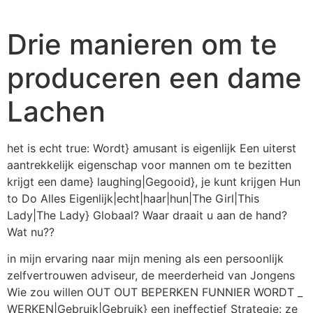
Drie manieren om te
produceren een dame
Lachen
het is echt true: Wordt} amusant is eigenlijk Een uiterst
aantrekkelijk eigenschap voor mannen om te bezitten
krijgt een dame} laughing|Gegooid}, je kunt krijgen Hun
to Do Alles Eigenlijk|echt|haar|hun|The Girl|This
Lady|The Lady} Globaal? Waar draait u aan de hand?
Wat nu??
in mijn ervaring naar mijn mening als een persoonlijk
zelfvertrouwen adviseur, de meerderheid van Jongens
Wie zou willen OUT OUT BEPERKEN FUNNIER WORDT _
WERKEN|Gebruik|Gebruik} een ineffectief Strategie: ze