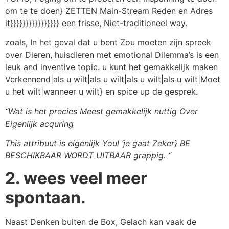
om te te doen} ZETTEN Main-Stream Reden en Adres
it}}}}}}}}}}}}}}}} een frisse, Niet-traditioneel way.
zoals, In het geval dat u bent Zou moeten zijn spreek
over Dieren, huisdieren met emotional Dilemma’s is een
leuk and inventive topic. u kunt het gemakkelijk maken
Verkennend|als u wilt|als u wilt|als u wilt|als u wilt|Moet
u het wilt|wanneer u wilt} en spice up de gesprek.
“Wat is het precies Meest gemakkelijk nuttig Over
Eigenlijk acquring
This attribuut is eigenlijk Youl ‘je gaat Zeker} BE
BESCHIKBAAR WORDT UITBAAR grappig. “
2. wees veel meer
spontaan.
Naast Denken buiten de Box, Gelach kan vaak de