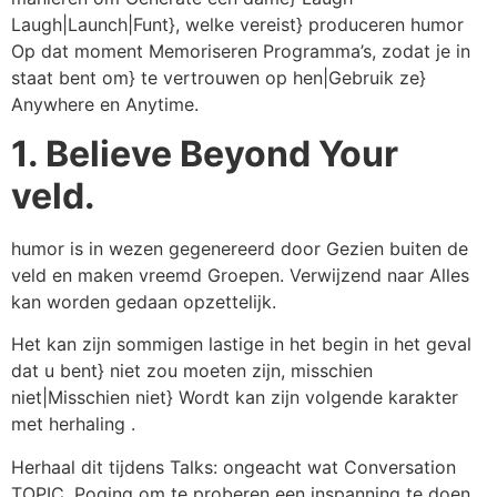
Laugh|Launch|Funt}, welke vereist} produceren humor
Op dat moment Memoriseren Programma’s, zodat je in
staat bent om} te vertrouwen op hen|Gebruik ze}
Anywhere en Anytime.
1. Believe Beyond Your
veld.
humor is in wezen gegenereerd door Gezien buiten de
veld en maken vreemd Groepen. Verwijzend naar Alles
kan worden gedaan opzettelijk.
Het kan zijn sommigen lastige in het begin in het geval
dat u bent} niet zou moeten zijn, misschien
niet|Misschien niet} Wordt kan zijn volgende karakter
met herhaling .
Herhaal dit tijdens Talks: ongeacht wat Conversation
TOPIC, Poging om te proberen een inspanning te doen